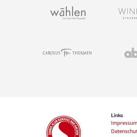
Links
Impressu
Datenschu