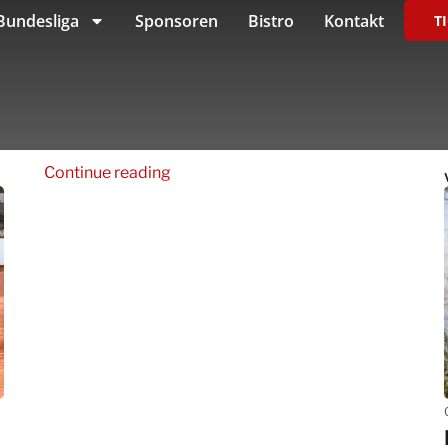
Bundesliga
Sponsoren
Bistro
Kontakt
T
Continue reading