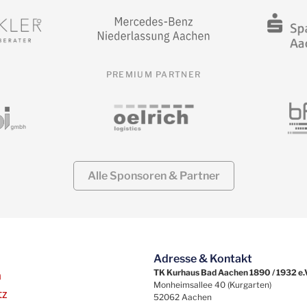
PREMIUM PARTNER
Alle Sponsoren & Partner
Adresse & Kontakt
TK Kurhaus Bad Aachen 1890 / 1932 e.
m
Monheimsallee 40 (Kurgarten)
tz
52062 Aachen