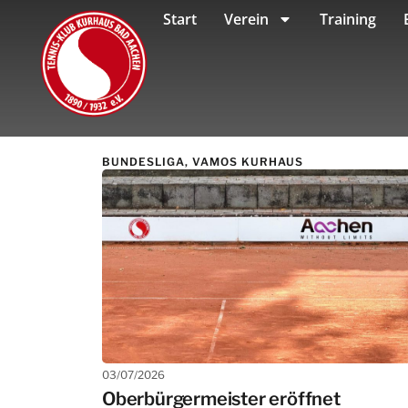
Start
Verein
Training
BUNDESLIGA
,
VAMOS KURHAUS
03/07/2026
Oberbürgermeister eröffnet