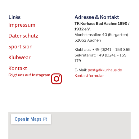
Links
Adresse & Kontakt
TK Kurhaus Bad Aachen 1890 /
Impressum
1932 e.V.
Datenschutz
Monheimsallee 40 (Kurgarten)
52062 Aachen
Sportision
Klubhaus: +49 (0)241 – 153 865
Sekretariat: +49 (0)241 – 159
Klubwear
179
Kontakt
E-Mail:
post@tkkurhaus.de
Folgt uns auf Instagram
Kontaktformular