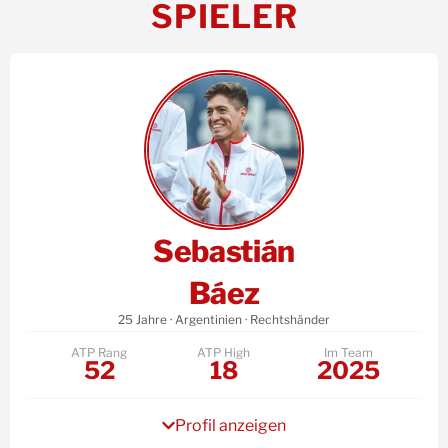
SPIELER
Sebastián
Báez
25 Jahre · Argentinien · Rechtshänder
ATP Rang
ATP High
Im Team
52
18
2025
Profil anzeigen