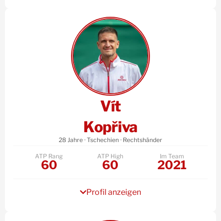
Vít
Kopřiva
28 Jahre · Tschechien · Rechtshänder
ATP Rang
ATP High
Im Team
60
60
2021
Profil anzeigen