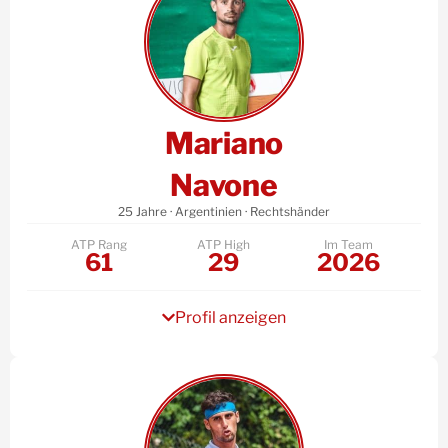
Mariano
Navone
25 Jahre · Argentinien · Rechtshänder
ATP Rang
ATP High
Im Team
61
29
2026
Profil anzeigen