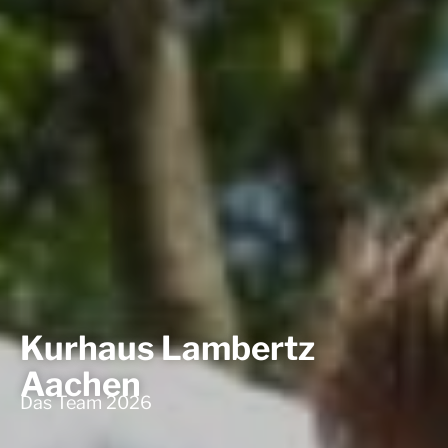
Kurhaus Lambertz
Aachen
Das Team 2026