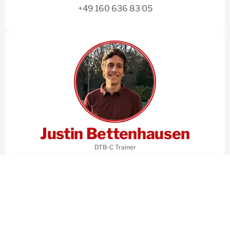
+49 160 636 83 05
Justin Bettenhausen
DTB-C Trainer
justin.bettenhausen@tk-kurhaus.de