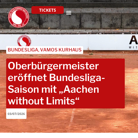
TICKETS
BUNDESLIGA
,
VAMOS KURHAUS
Oberbürgermeister
eröffnet Bundesliga-
Saison mit „Aachen
without Limits“
03/07/2026