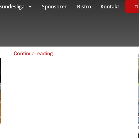
Bundesliga
Sponsoren
Bistro
Kontakt
T
Continue reading