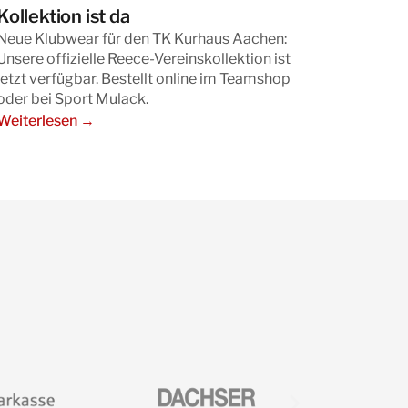
Kollektion ist da
Neue Klubwear für den TK Kurhaus Aachen:
Unsere offizielle Reece-Vereinskollektion ist
jetzt verfügbar. Bestellt online im Teamshop
oder bei Sport Mulack.
Weiterlesen →