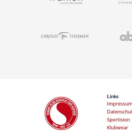
Links
Impressu
Datenschu
Sportision
Klubwear