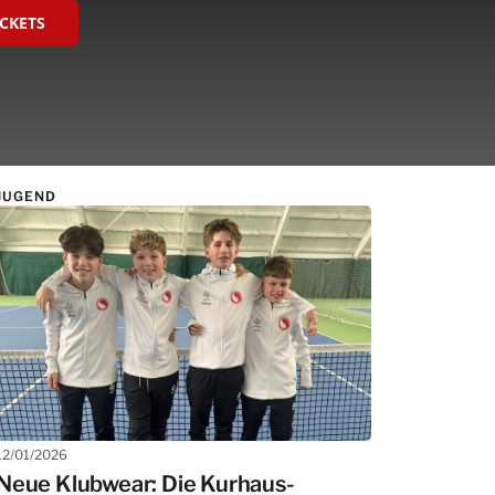
ICKETS
JUGEND
12/01/2026
Neue Klubwear: Die Kurhaus-