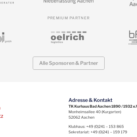
PREMIUM PARTNER
Alle Sponsoren & Partner
Adresse & Kontakt
TK Kurhaus Bad Aachen 1890 / 1932 e.
m
Monheimsallee 40 (Kurgarten)
tz
52062 Aachen
Klubhaus: +49 (0)241 – 153 865
Sekretariat: +49 (0)241 – 159 179