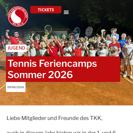
TICKETS
JUGEND
Tennis Feriencamps
Sommer 2026
09/06/2026
Liebe Mitglieder und Freunde des TKK,
auch in diesem Jahr bieten wir in der 1. und 6.