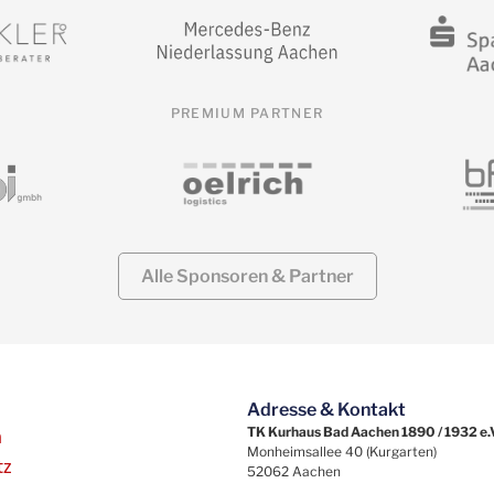
PREMIUM PARTNER
Alle Sponsoren & Partner
Adresse & Kontakt
TK Kurhaus Bad Aachen 1890 / 1932 e.
m
Monheimsallee 40 (Kurgarten)
tz
52062 Aachen