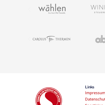
Links
Impressu
Datenschu