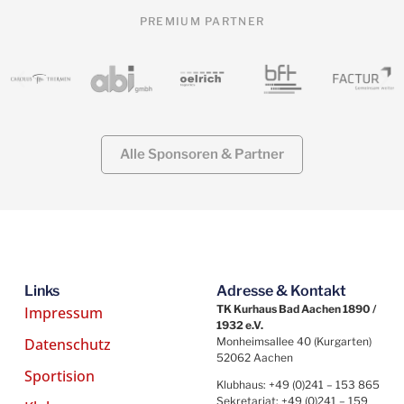
PREMIUM PARTNER
Alle Sponsoren & Partner
Links
Adresse & Kontakt
TK Kurhaus Bad Aachen 1890 /
Impressum
1932 e.V.
Datenschutz
Monheimsallee 40 (Kurgarten)
52062 Aachen
Sportision
Klubhaus: +49 (0)241 – 153 865
Sekretariat: +49 (0)241 – 159