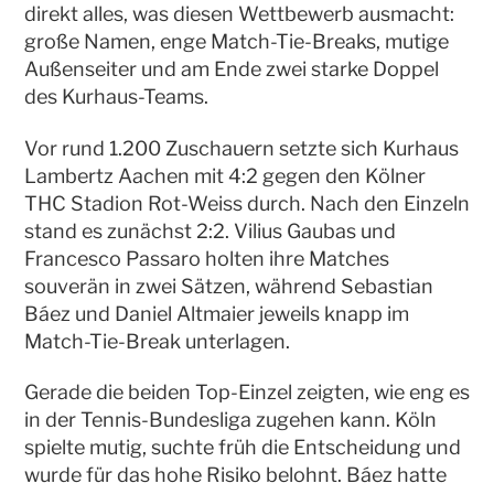
direkt alles, was diesen Wettbewerb ausmacht:
große Namen, enge Match-Tie-Breaks, mutige
Außenseiter und am Ende zwei starke Doppel
des Kurhaus-Teams.
Vor rund 1.200 Zuschauern setzte sich Kurhaus
Lambertz Aachen mit 4:2 gegen den Kölner
THC Stadion Rot-Weiss durch. Nach den Einzeln
stand es zunächst 2:2. Vilius Gaubas und
Francesco Passaro holten ihre Matches
souverän in zwei Sätzen, während Sebastian
Báez und Daniel Altmaier jeweils knapp im
Match-Tie-Break unterlagen.
Gerade die beiden Top-Einzel zeigten, wie eng es
in der Tennis-Bundesliga zugehen kann. Köln
spielte mutig, suchte früh die Entscheidung und
wurde für das hohe Risiko belohnt. Báez hatte