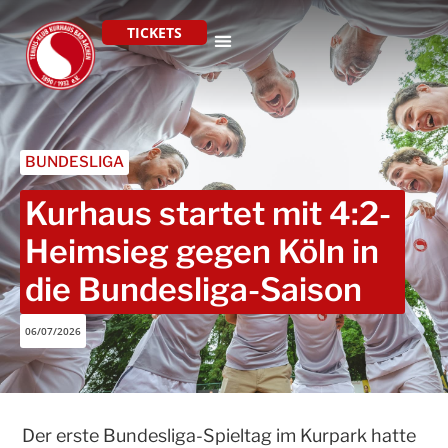
TICKETS
BUNDESLIGA
Kurhaus startet mit 4:2-
Heimsieg gegen Köln in
die Bundesliga-Saison
06/07/2026
Der erste Bundesliga-Spieltag im Kurpark hatte