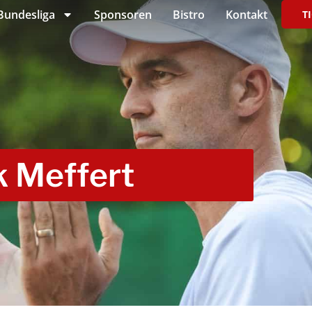
Bundesliga
Sponsoren
Bistro
Kontakt
T
k Meffert