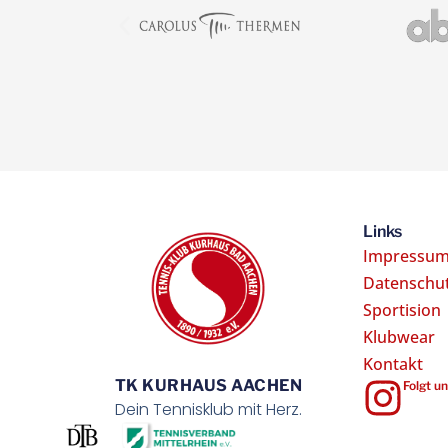
Links
Impressu
Datenschu
Sportision
Klubwear
Kontakt
TK KURHAUS AACHEN
Folgt u
Dein Tennisklub mit Herz.