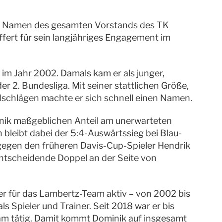
 im Namen des gesamten Vorstands des TK
fert für sein langjähriges Engagement im
im Jahr 2002. Damals kam er als junger,
er 2. Bundesliga. Mit seiner stattlichen Größe,
schlägen machte er sich schnell einen Namen.
inik maßgeblichen Anteil am unerwarteten
n bleibt dabei der 5:4-Auswärtssieg bei Blau-
 gegen den früheren Davis-Cup-Spieler Hendrik
tscheidende Doppel an der Seite von
er für das Lambertz-Team aktiv – von 2002 bis
s Spieler und Trainer. Seit 2018 war er bis
eam tätig. Damit kommt Dominik auf insgesamt