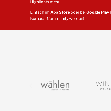
Highlights mehr.
Einfach im
App Store
oder bei
Google Play
h
Kurhaus-Community werden!