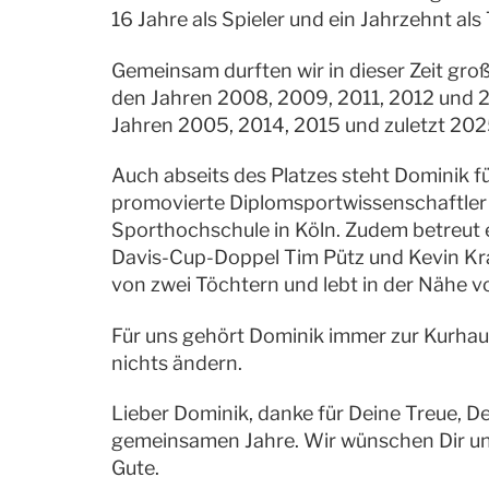
16 Jahre als Spieler und ein Jahrzehnt al
Gemeinsam durften wir in dieser Zeit große
den Jahren 2008, 2009, 2011, 2012 und 2
Jahren 2005, 2014, 2015 und zuletzt 202
Auch abseits des Platzes steht Dominik f
promovierte Diplomsportwissenschaftler
Sporthochschule in Köln. Zudem betreut e
Davis-Cup-Doppel Tim Pütz und Kevin Kraw
von zwei Töchtern und lebt in der Nähe v
Für uns gehört Dominik immer zur Kurhaus
nichts ändern.
Lieber Dominik, danke für Deine Treue, De
gemeinsamen Jahre. Wir wünschen Dir und 
Gute.