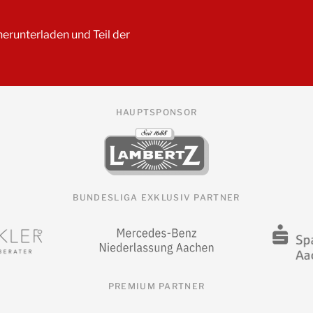
erunterladen und Teil der
HAUPTSPONSOR
BUNDESLIGA EXKLUSIV PARTNER
PREMIUM PARTNER