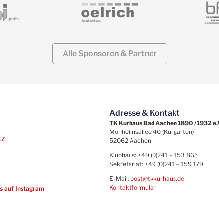
Alle Sponsoren & Partner
Adresse & Kontakt
TK Kurhaus Bad Aachen 1890 / 1932 e.
m
Monheimsallee 40 (Kurgarten)
tz
52062 Aachen
Klubhaus: +49 (0)241 – 153 865
Sekretariat: +49 (0)241 – 159 179
E-Mail:
post@tkkurhaus.de
Kontaktformular
ns auf Instagram