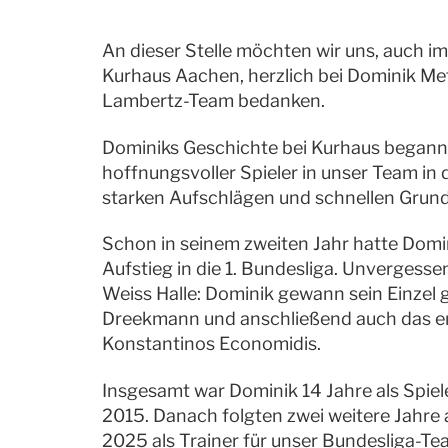
An dieser Stelle möchten wir uns, auch
Kurhaus Aachen, herzlich bei Dominik Mef
Lambertz-Team bedanken.
Dominiks Geschichte bei Kurhaus begann 
hoffnungsvoller Spieler in unser Team in d
starken Aufschlägen und schnellen Grund
Schon in seinem zweiten Jahr hatte Dom
Aufstieg in die 1. Bundesliga. Unvergesse
Weiss Halle: Dominik gewann sein Einzel
Dreekmann und anschließend auch das en
Konstantinos Economidis.
Insgesamt war Dominik 14 Jahre als Spiel
2015. Danach folgten zwei weitere Jahre al
2025 als Trainer für unser Bundesliga-T