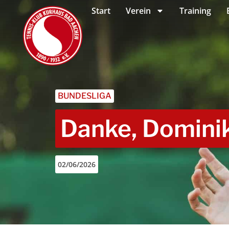
Start
Verein
Training
BUNDESLIGA
Danke, Domini
02/06/2026